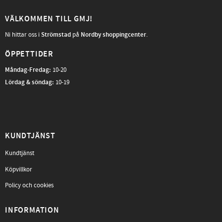
VÄLKOMMEN TILL GMJ!
Ni hittar oss i
Strömstad
på
Nordby shoppingcenter
.
ÖPPETTIDER
Måndag-Fredag
:
10-20
Lördag & söndag:
10-19
KUNDTJÄNST
Kundtjänst
Köpvillkor
Policy och cookies
INFORMATION