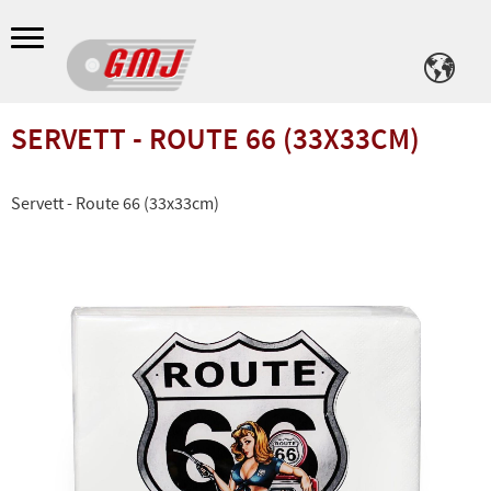
Meny
SERVETT - ROUTE 66 (33X33CM)
Servett - Route 66 (33x33cm)