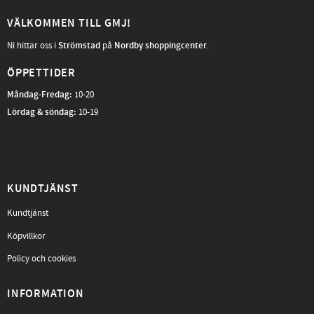
VÄLKOMMEN TILL GMJ!
Ni hittar oss i
Strömstad
på
Nordby shoppingcenter
.
ÖPPETTIDER
Måndag-Fredag
:
10-20
Lördag & söndag:
10-19
KUNDTJÄNST
Kundtjänst
Köpvillkor
Policy och cookies
INFORMATION