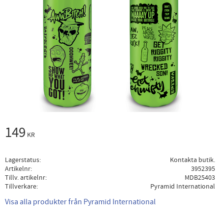
149
KR
Lagerstatus
Kontakta butik.
Artikelnr
3952395
Tillv. artikelnr
MDB25403
Tillverkare
Pyramid International
Visa alla produkter från Pyramid International