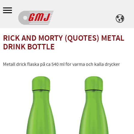
Meny
RICK AND MORTY (QUOTES) METAL
DRINK BOTTLE
Metall drick flaska på ca 540 ml för varma och kalla drycker