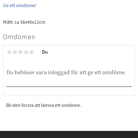
Ge ett omdöme!
Mått: ca 38x40x12cm
Omdömen
Du
Bli den första att lämna ett omdöme.