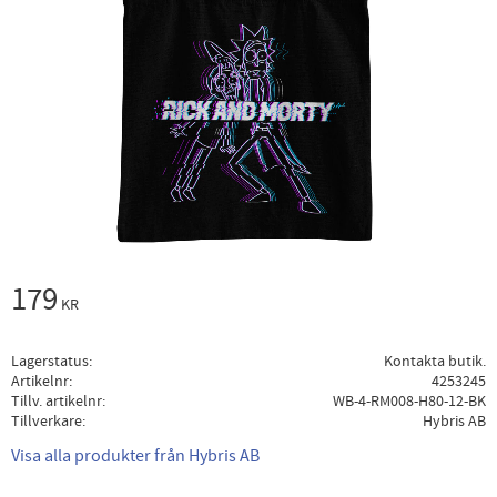
179
KR
Lagerstatus
Kontakta butik.
Artikelnr
4253245
Tillv. artikelnr
WB-4-RM008-H80-12-BK
Tillverkare
Hybris AB
Visa alla produkter från Hybris AB