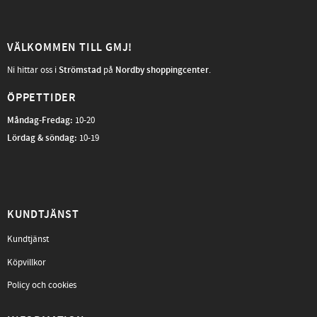
VÄLKOMMEN TILL GMJ!
Ni hittar oss i
Strömstad
på
Nordby shoppingcenter
.
ÖPPETTIDER
Måndag-Fredag
:
10-20
Lördag & söndag:
10-19
KUNDTJÄNST
Kundtjänst
Köpvillkor
Policy och cookies