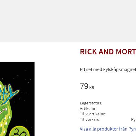
RICK AND MORT
Ett set med kylskåpsmagnet
79
KR
Lagerstatus
Artikelnr
Tillv. artikelnr
Tillverkare
Py
Visa alla produkter från Py