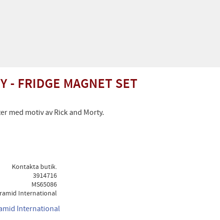
Y - FRIDGE MAGNET SET
er med motiv av Rick and Morty.
Kontakta butik.
3914716
MS65086
ramid International
ramid International