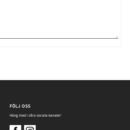
FÖLJ OSS
Häng med i våra sociala kanaler!