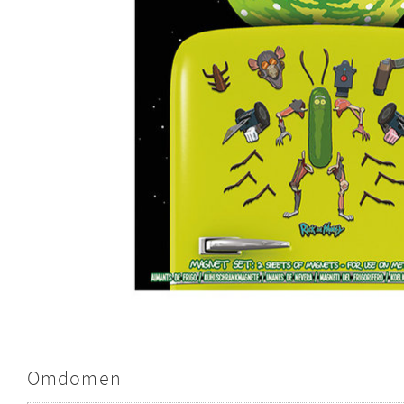
Omdömen