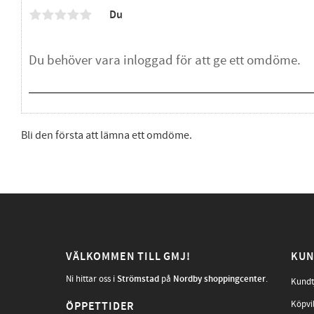
Du
Bli den första att lämna ett omdöme.
VÄLKOMMEN TILL GMJ!
KUN
Ni hittar oss i
Strömstad
på
Nordby shoppingcenter
.
Kundt
Köpvi
ÖPPETTIDER