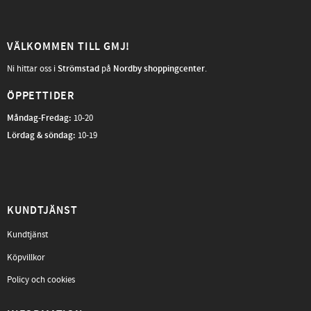
VÄLKOMMEN TILL GMJ!
Ni hittar oss i
Strömstad
på
Nordby shoppingcenter
.
ÖPPETTIDER
Måndag-Fredag
:
10-20
Lördag & söndag:
10-19
KUNDTJÄNST
Kundtjänst
Köpvillkor
Policy och cookies