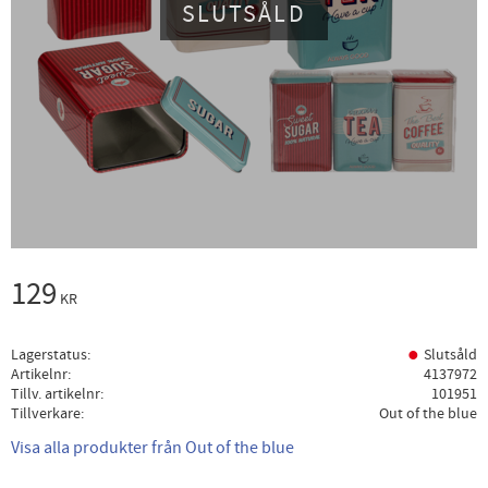
SLUTSÅLD
129
KR
Lagerstatus
Slutsåld
Artikelnr
4137972
Tillv. artikelnr
101951
Tillverkare
Out of the blue
Visa alla produkter från Out of the blue