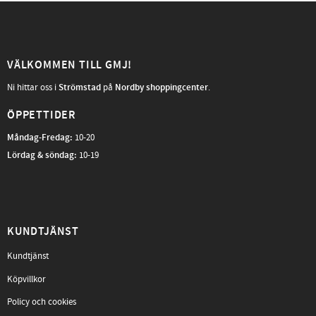
VÄLKOMMEN TILL GMJ!
Ni hittar oss i
Strömstad
på
Nordby shoppingcenter
.
ÖPPETTIDER
Måndag-Fredag
:
10-20
Lördag & söndag:
10-19
KUNDTJÄNST
Kundtjänst
Köpvillkor
Policy och cookies