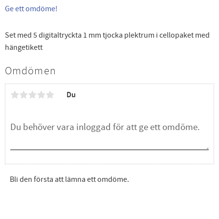
Ge ett omdöme!
Set med 5 digitaltryckta 1 mm tjocka plektrum i cellopaket med
hängetikett
Omdömen
Du
Bli den första att lämna ett omdöme.