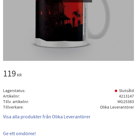
119
KR
Lagerstatus
Slutsåld
Artikelnr
4213147
Tillv. artikelnr
MG25383
Tillverkare
Olika Leverantörer
Visa alla produkter från Olika Leverantörer
Ge ett omdöme!