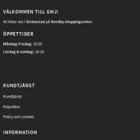
VÄLKOMMEN TILL GMJ!
Ni hittar oss i
Strömstad
på
Nordby shoppingcenter
.
ÖPPETTIDER
Måndag-Fredag
:
10-20
Lördag & söndag:
10-19
KUNDTJÄNST
Kundtjänst
Köpvillkor
Policy och cookies
INFORMATION