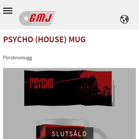
Meny
PSYCHO (HOUSE) MUG
Porslinsmugg
SLUTSÅLD