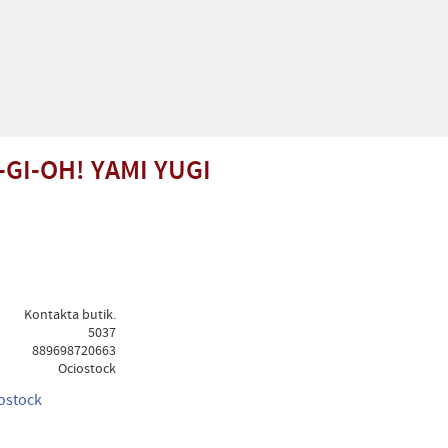
GI-OH! YAMI YUGI
Kontakta butik.
5037
889698720663
Ociostock
iostock