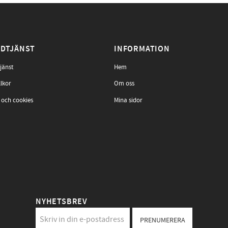
DTJÄNST
INFORMATION
jänst
Hem
llkor
Om oss
 och cookies
Mina sidor
NYHETSBREV
PRENUMERERA