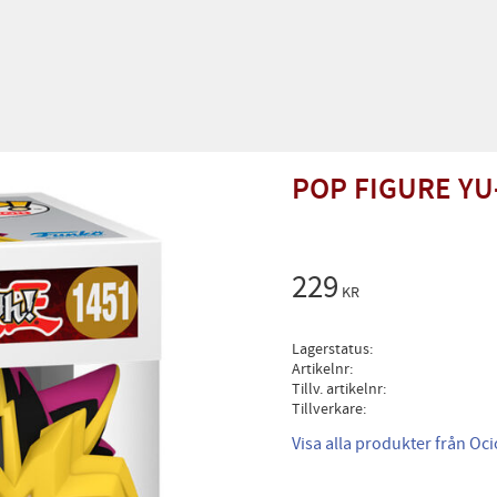
POP FIGURE YU-
229
KR
Lagerstatus
Artikelnr
Tillv. artikelnr
Tillverkare
Visa alla produkter från Oc