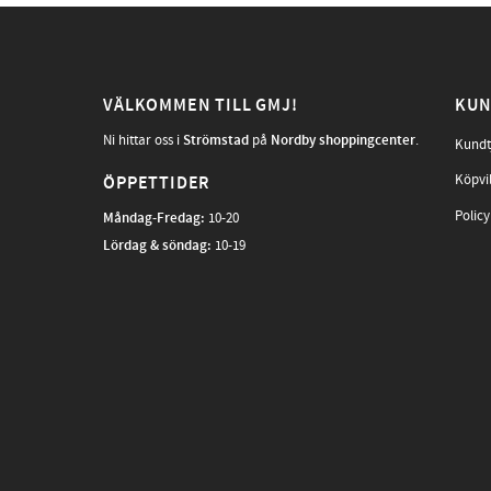
VÄLKOMMEN TILL GMJ!
KUN
Ni hittar oss i
Strömstad
på
Nordby shoppingcenter
.
Kundt
Köpvi
ÖPPETTIDER
Policy
Måndag-Fredag
:
10-20
Lördag & söndag:
10-19