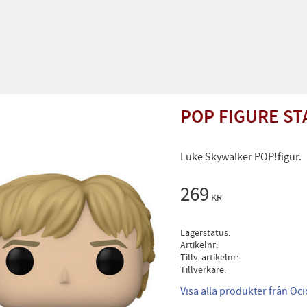
POP FIGURE ST
Luke Skywalker POP!figur.
269
KR
Lagerstatus
Artikelnr
Tillv. artikelnr
Tillverkare
Visa alla produkter från Oc