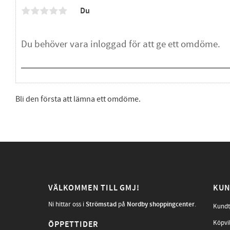
Du
Bli den första att lämna ett omdöme.
VÄLKOMMEN TILL GMJ!
KUN
Ni hittar oss i
Strömstad
på
Nordby shoppingcenter
.
Kundt
Köpvi
ÖPPETTIDER