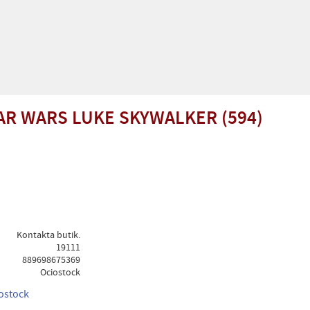
AR WARS LUKE SKYWALKER (594)
Kontakta butik.
19111
889698675369
Ociostock
iostock