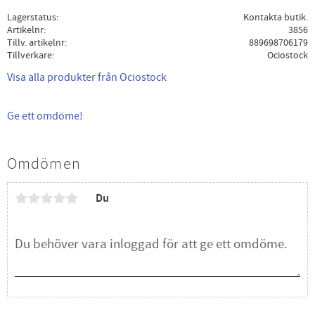
Lagerstatus
Kontakta butik.
Artikelnr
3856
Tillv. artikelnr
889698706179
Tillverkare
Ociostock
Visa alla produkter från Ociostock
Ge ett omdöme!
Omdömen
Du