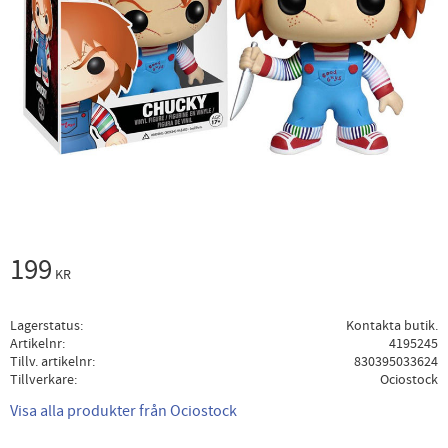
199
KR
Lagerstatus
Kontakta butik.
Artikelnr
4195245
Tillv. artikelnr
830395033624
Tillverkare
Ociostock
Visa alla produkter från Ociostock