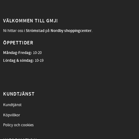
VÄLKOMMEN TILL GMJ!
Ni hittar oss i
Strömstad
på
Nordby shoppingcenter
.
ÖPPETTIDER
Måndag-Fredag
:
10-20
Lördag & söndag:
10-19
KUNDTJÄNST
Kundtjänst
Köpvillkor
Policy och cookies