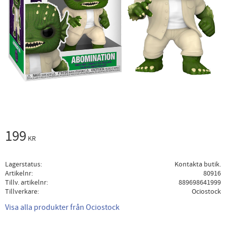
199
KR
Lagerstatus
Kontakta butik.
Artikelnr
80916
Tillv. artikelnr
889698641999
Tillverkare
Ociostock
Visa alla produkter från Ociostock