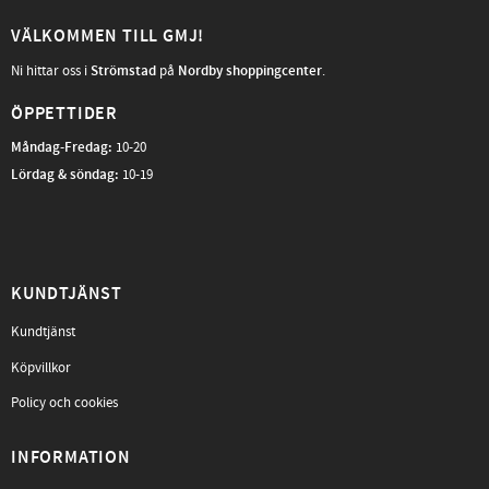
VÄLKOMMEN TILL GMJ!
Ni hittar oss i
Strömstad
på
Nordby shoppingcenter
.
ÖPPETTIDER
Måndag-Fredag
:
10-20
Lördag & söndag:
10-19
KUNDTJÄNST
Kundtjänst
Köpvillkor
Policy och cookies
INFORMATION