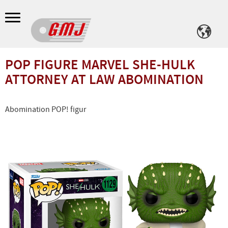
Meny
POP FIGURE MARVEL SHE-HULK
ATTORNEY AT LAW ABOMINATION
Abomination POP! figur