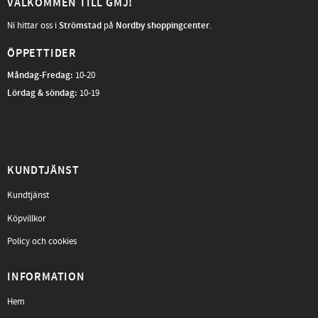
VÄLKOMMEN TILL GMJ!
Ni hittar oss i
Strömstad
på
Nordby shoppingcenter
.
ÖPPETTIDER
Måndag-Fredag
:
10-20
Lördag & söndag:
10-19
KUNDTJÄNST
Kundtjänst
Köpvillkor
Policy och cookies
INFORMATION
Hem