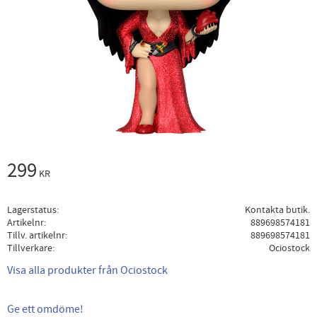
299
KR
Lagerstatus
Kontakta butik.
Artikelnr
889698574181
Tillv. artikelnr
889698574181
Tillverkare
Ociostock
Visa alla produkter från Ociostock
Ge ett omdöme!