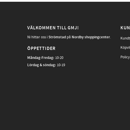
VÄLKOMMEN TILL GMJ!
KUN
Ni hittar oss i
Strömstad
på
Nordby shoppingcenter
.
Kundt
Köpvi
ÖPPETTIDER
Policy
Måndag-Fredag
:
10-20
Lördag & söndag:
10-19