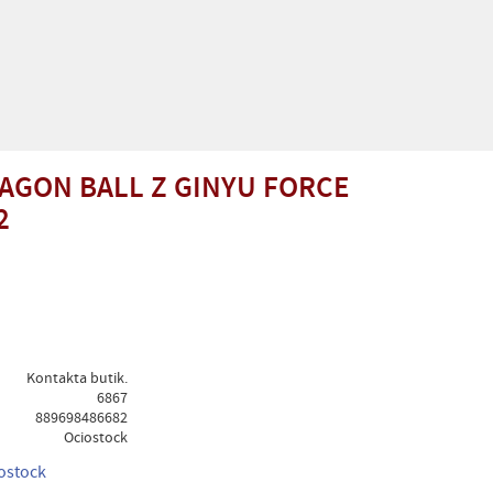
AGON BALL Z GINYU FORCE
2
Kontakta butik.
6867
889698486682
Ociostock
iostock