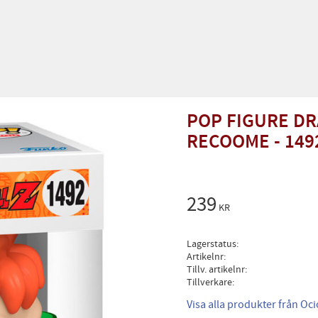
POP FIGURE DR
RECOOME - 149
239
KR
Lagerstatus
Artikelnr
Tillv. artikelnr
Tillverkare
Visa alla produkter från Oc