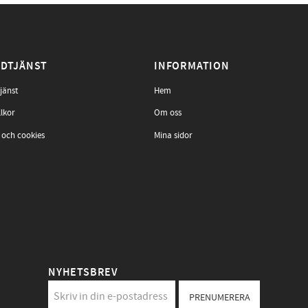
DTJÄNST
INFORMATION
jänst
Hem
llkor
Om oss
 och cookies
Mina sidor
NYHETSBREV
PRENUMERERA