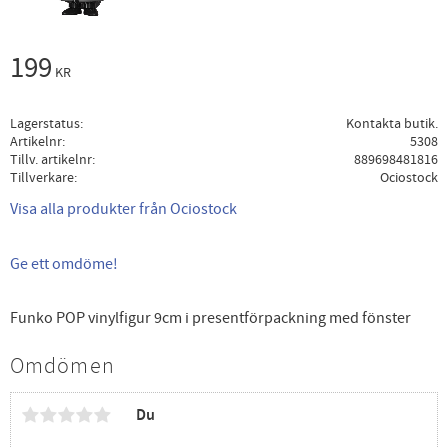
199
KR
Lagerstatus
Kontakta butik.
Artikelnr
5308
Tillv. artikelnr
889698481816
Tillverkare
Ociostock
Visa alla produkter från Ociostock
Ge ett omdöme!
Funko POP vinylfigur 9cm i presentförpackning med fönster
Omdömen
Du