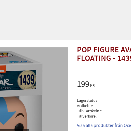
POP FIGURE AV
FLOATING - 143
199
KR
Lagerstatus
Artikelnr
Tillv. artikelnr
Tillverkare
Visa alla produkter från Oc