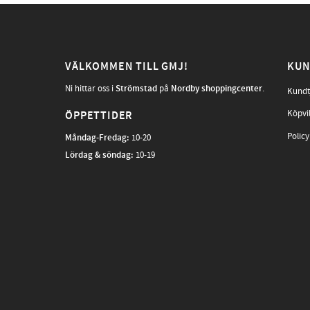
VÄLKOMMEN TILL GMJ!
KUN
Ni hittar oss i
Strömstad
på
Nordby shoppingcenter
.
Kundt
Köpvi
ÖPPETTIDER
Policy
Måndag-Fredag
:
10-20
Lördag & söndag:
10-19