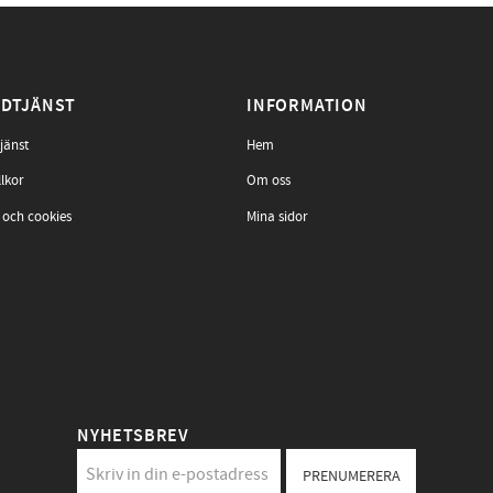
DTJÄNST
INFORMATION
jänst
Hem
llkor
Om oss
 och cookies
Mina sidor
NYHETSBREV
PRENUMERERA