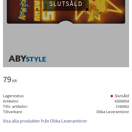
SLUTSÅLD
79
KR
Lagerstatus
Slutsåld
Artikelnr
4309854
Tillv. artikelnr
CH0492
Tillverkare
Olika Leverantörer
Visa alla produkter från Olika Leverantörer