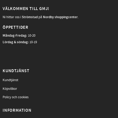
VÄLKOMMEN TILL GMJ!
Ni hittar oss i
Strömstad
på
Nordby shoppingcenter
.
ÖPPETTIDER
Måndag-Fredag
:
10-20
Lördag & söndag:
10-19
KUNDTJÄNST
Kundtjänst
Köpvillkor
Policy och cookies
INFORMATION