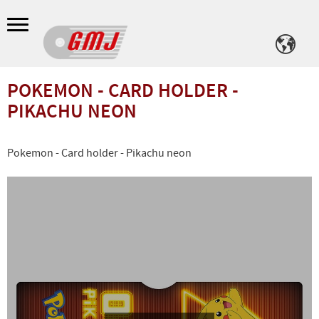
Meny
POKEMON - CARD HOLDER -
PIKACHU NEON
Pokemon - Card holder - Pikachu neon