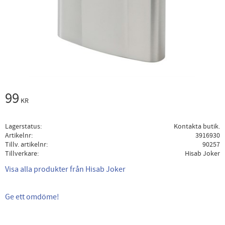
99
KR
Lagerstatus
Kontakta butik.
Artikelnr
3916930
Tillv. artikelnr
90257
Tillverkare
Hisab Joker
Visa alla produkter från Hisab Joker
Ge ett omdöme!