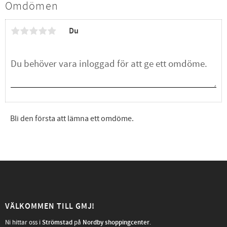
Omdömen
Du
Bli den första att lämna ett omdöme.
VÄLKOMMEN TILL GMJ!
Ni hittar oss i
Strömstad
på
Nordby shoppingcenter
.