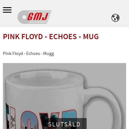
Meny
PINK FLOYD - ECHOES - MUG
Pink Floyd - Echoes - Mugg
SLUTSÅLD