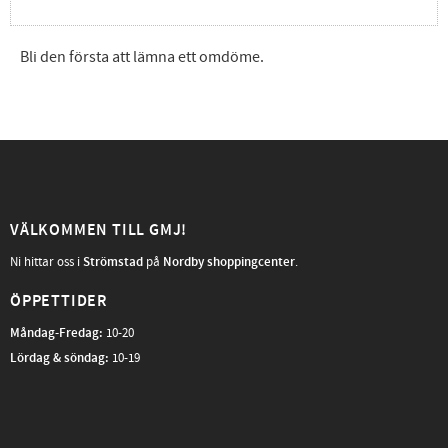
Bli den första att lämna ett omdöme.
VÄLKOMMEN TILL GMJ!
Ni hittar oss i
Strömstad
på
Nordby shoppingcenter
.
ÖPPETTIDER
Måndag-Fredag
:
10-20
Lördag & söndag:
10-19