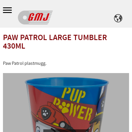
Meny
PAW PATROL LARGE TUMBLER
430ML
Paw Patrol plastmugg.