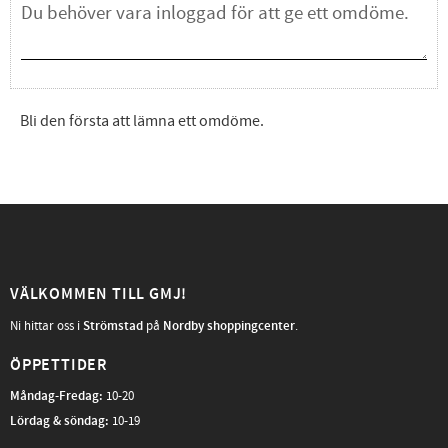
Bli den första att lämna ett omdöme.
VÄLKOMMEN TILL GMJ!
Ni hittar oss i
Strömstad
på
Nordby shoppingcenter
.
ÖPPETTIDER
Måndag-Fredag
:
10-20
Lördag & söndag:
10-19