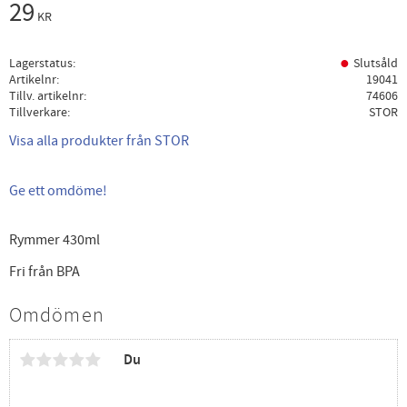
29
KR
Lagerstatus
Slutsåld
Artikelnr
19041
Tillv. artikelnr
74606
Tillverkare
STOR
Visa alla produkter från STOR
Ge ett omdöme!
Rymmer 430ml
Fri från BPA
Omdömen
Du