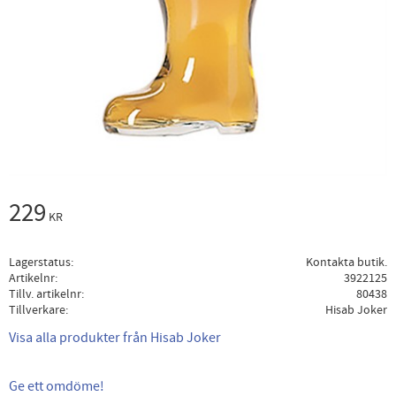
229
KR
Lagerstatus
Kontakta butik.
Artikelnr
3922125
Tillv. artikelnr
80438
Tillverkare
Hisab Joker
Visa alla produkter från Hisab Joker
Ge ett omdöme!