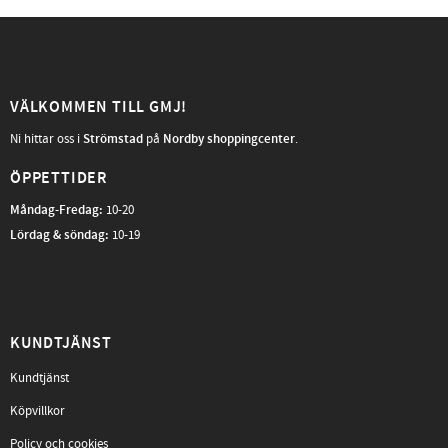
VÄLKOMMEN TILL GMJ!
Ni hittar oss i
Strömstad
på
Nordby shoppingcenter
.
ÖPPETTIDER
Måndag-Fredag
:
10-20
Lördag & söndag:
10-19
KUNDTJÄNST
Kundtjänst
Köpvillkor
Policy och cookies