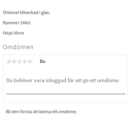
Ölstövel tillverkad i glas.
Rymmer 240cl
Höjd:30cm
Omdömen
Du
Bli den första att lämna ett omdöme.