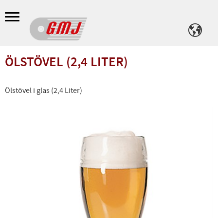
Meny
ÖLSTÖVEL (2,4 LITER)
Ölstövel i glas (2,4 Liter)