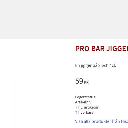
PRO BAR JIGGE
En jigger på 2 och 4cl.
59
KR
Lagerstatus
Artikelnr
Tillv. artikelnr
Tillverkare
Visa alla produkter från Hi