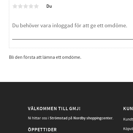
Du
Bli den första att lämna ett omdöme.
VÄLKOMMEN TILL GMJ!
KUN
Ni hittar oss i
Strömstad
på
Nordby shoppingcenter
.
Kundt
Köpvi
ÖPPETTIDER