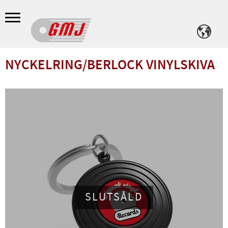
Meny
NYCKELRING/BERLOCK VINYLSKIVA
SLUTSÅLD