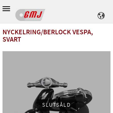
Meny
NYCKELRING/BERLOCK VESPA,
SVART
SLUTSÅLD