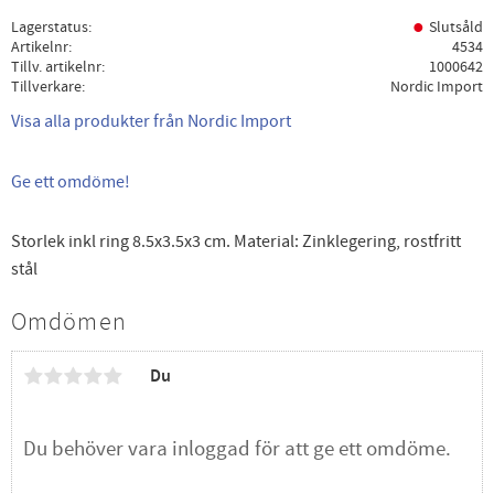
Lagerstatus
Slutsåld
Artikelnr
4534
Tillv. artikelnr
1000642
Tillverkare
Nordic Import
Visa alla produkter från Nordic Import
Ge ett omdöme!
Storlek inkl ring 8.5x3.5x3 cm. Material: Zinklegering, rostfritt
stål
Omdömen
Du