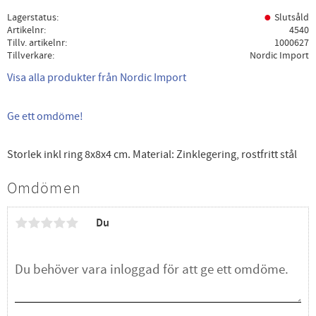
Lagerstatus
Slutsåld
Artikelnr
4540
Tillv. artikelnr
1000627
Tillverkare
Nordic Import
Visa alla produkter från Nordic Import
Ge ett omdöme!
Storlek inkl ring 8x8x4 cm. Material: Zinklegering, rostfritt stål
Omdömen
Du