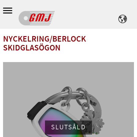
Meny
NYCKELRING/BERLOCK
SKIDGLASÖGON
SLUTSÅLD