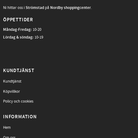
Ni hittar oss i
Strömstad
på
Nordby shoppingcenter
.
ÖPPETTIDER
Måndag-Fredag
:
10-20
Lördag & söndag:
10-19
KUNDTJÄNST
Kundtjänst
Köpvillkor
Policy och cookies
INFORMATION
Hem
Om oss