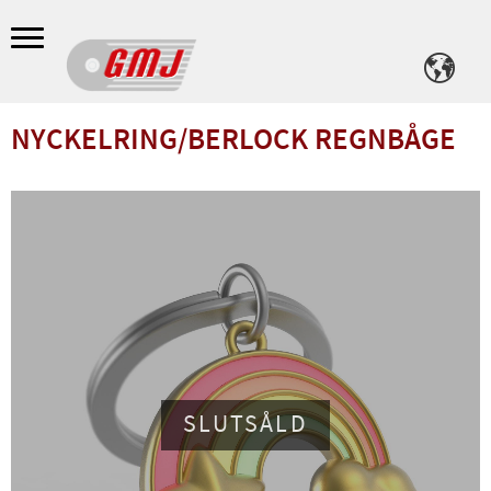
Meny
NYCKELRING/BERLOCK REGNBÅGE
SLUTSÅLD