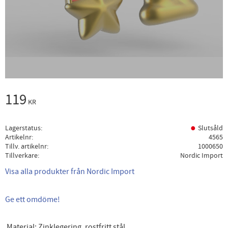
119
KR
Lagerstatus
Slutsåld
Artikelnr
4565
Tillv. artikelnr
1000650
Tillverkare
Nordic Import
Visa alla produkter från Nordic Import
Ge ett omdöme!
Material: Zinklegering, rostfritt stål