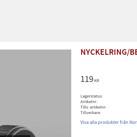
NYCKELRING/B
119
KR
Lagerstatus
Artikelnr
Tillv. artikelnr
Tillverkare
Visa alla produkter från No