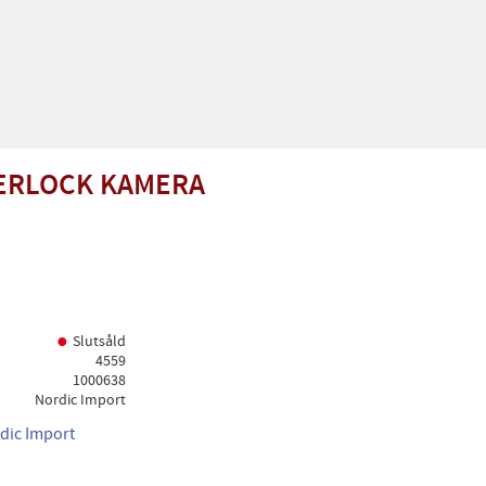
ERLOCK KAMERA
Slutsåld
4559
1000638
Nordic Import
rdic Import