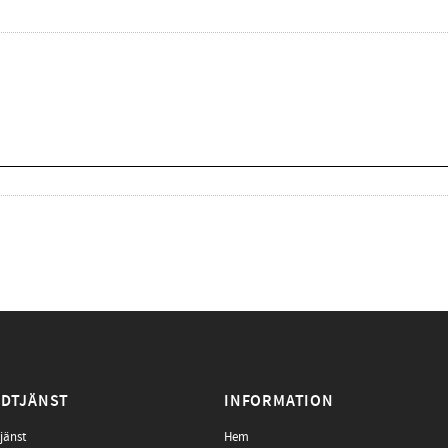
DTJÄNST
INFORMATION
jänst
Hem