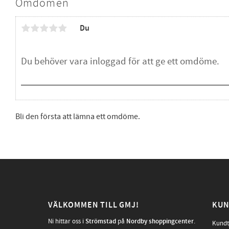
Omdömen
Du
Bli den första att lämna ett omdöme.
VÄLKOMMEN TILL GMJ!
KUN
Ni hittar oss i
Strömstad
på
Nordby shoppingcenter
.
Kundt