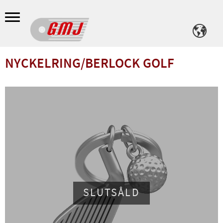
Meny
NYCKELRING/BERLOCK GOLF
SLUTSÅLD