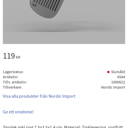
119
KR
Lagerstatus
Slutsåld
Artikelnr
4544
Tillv. artikelnr
1000622
Tillverkare
Nordic Import
Visa alla produkter från Nordic Import
Ge ett omdöme!
Storlek inkl ring 7.5x3.5x1.4 cm. Material: Zinklegering, rostfritt