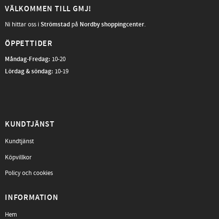
VÄLKOMMEN TILL GMJ!
Ni hittar oss i
Strömstad
på
Nordby shoppingcenter
.
ÖPPETTIDER
Måndag-Fredag
:
10-20
Lördag & söndag:
10-19
KUNDTJÄNST
Kundtjänst
Köpvillkor
Policy och cookies
INFORMATION
Hem