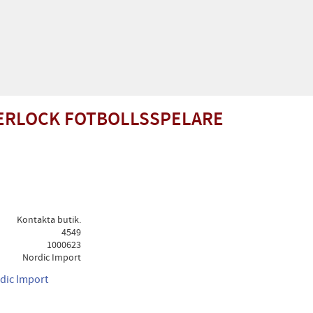
ERLOCK FOTBOLLSSPELARE
Kontakta butik.
4549
1000623
Nordic Import
rdic Import