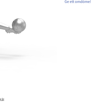
Ge ett omdöme!
tål