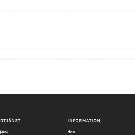
DTJÄNST
INFORMATION
jänst
Hem