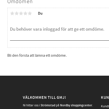
Omdömen
Du
Bli den första att lämna ett omdöme.
VÄLKOMMEN TILL GMJ!
KUN
Ni hittar oss i
Strömstad
på
Nordby shoppingcenter
.
Kundt