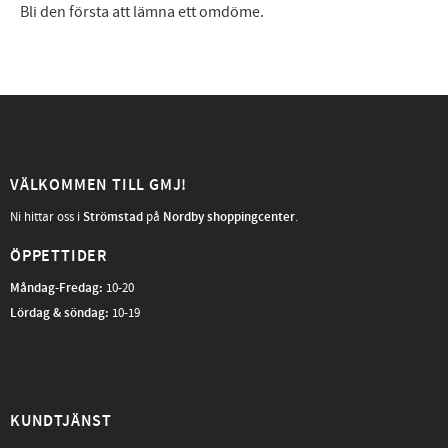
Bli den första att lämna ett omdöme.
VÄLKOMMEN TILL GMJ!
Ni hittar oss i
Strömstad
på
Nordby shoppingcenter
.
ÖPPETTIDER
Måndag-Fredag
:
10-20
Lördag & söndag:
10-19
KUNDTJÄNST