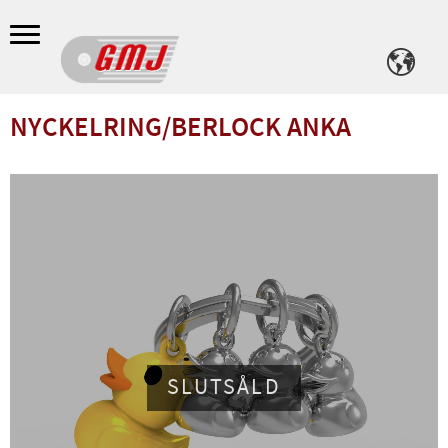
Meny
NYCKELRING/BERLOCK ANKA
SLUTSÅLD