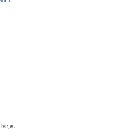
Video
härjar.