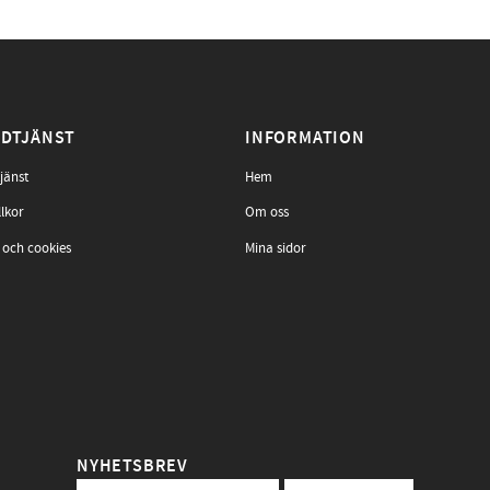
DTJÄNST
INFORMATION
jänst
Hem
llkor
Om oss
 och cookies
Mina sidor
NYHETSBREV