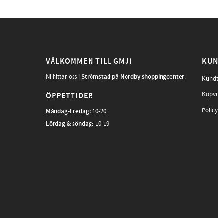
VÄLKOMMEN TILL GMJ!
KUN
Ni hittar oss i
Strömstad
på
Nordby shoppingcenter
.
Kundt
Köpvi
ÖPPETTIDER
Policy
Måndag-Fredag
:
10-20
Lördag & söndag:
10-19