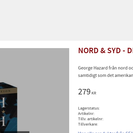
NORD & SYD - 
George Hazard från nord oc
samtidigt som det amerikan
279
KR
Lagerstatus
Artikelnr
Tillv. artikelnr
Tillverkare