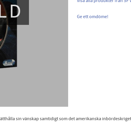
Visa alla produkter från SF 
LD
Ge ett omdöme!
ätthålla sin vänskap samtidigt som det amerikanska inbördeskriget 