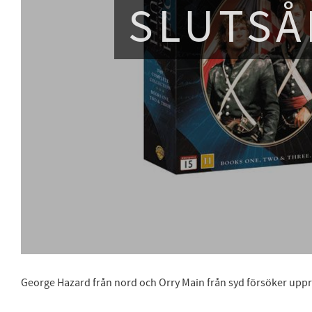
SLUTSÅ
George Hazard från nord och Orry Main från syd försöker uppr