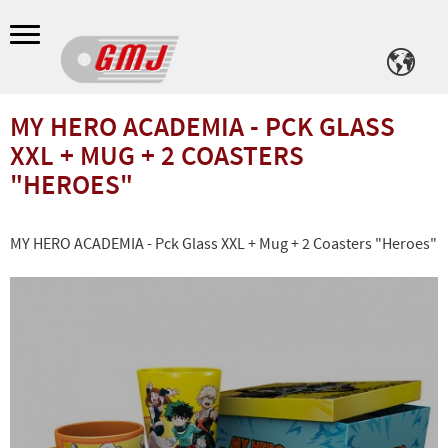
Meny
MY HERO ACADEMIA - PCK GLASS
XXL + MUG + 2 COASTERS
"HEROES"
MY HERO ACADEMIA - Pck Glass XXL + Mug + 2 Coasters "Heroes"