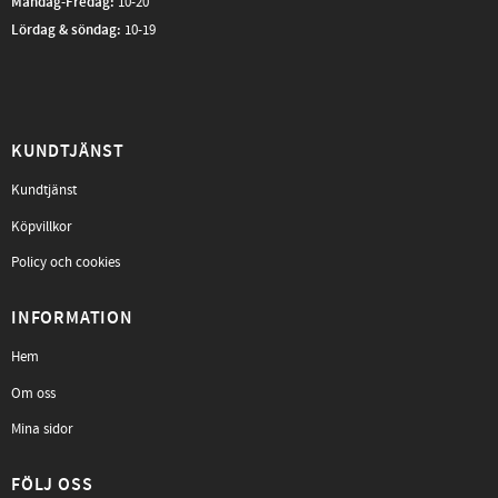
Måndag-Fredag
:
10-20
Lördag & söndag:
10-19
KUNDTJÄNST
Kundtjänst
Köpvillkor
Policy och cookies
INFORMATION
Hem
Om oss
Mina sidor
FÖLJ OSS