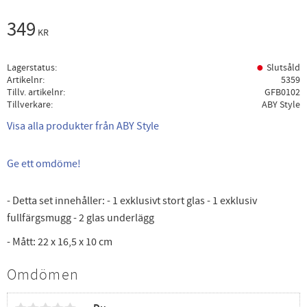
349
KR
Lagerstatus
Slutsåld
Artikelnr
5359
Tillv. artikelnr
GFB0102
Tillverkare
ABY Style
Visa alla produkter från ABY Style
Ge ett omdöme!
- Detta set innehåller: - 1 exklusivt stort glas - 1 exklusiv
fullfärgsmugg - 2 glas underlägg
- Mått: 22 x 16,5 x 10 cm
Omdömen