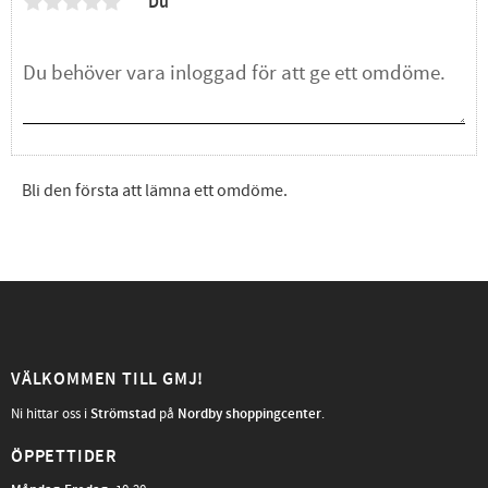
Du
Bli den första att lämna ett omdöme.
VÄLKOMMEN TILL GMJ!
Ni hittar oss i
Strömstad
på
Nordby shoppingcenter
.
ÖPPETTIDER