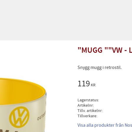
"MUGG ""VW - L
Snygg mugg i retrostil.
119
KR
Lagerstatus
Artikelnr
Tillv. artikelnr
Tillverkare
Visa alla produkter från Nos