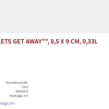
ETS GET AWAY"", 8,5 X 9 CM, 0,33L
Kontakta butik.
7325
NA43032
Nostalgic Art
talgic Art