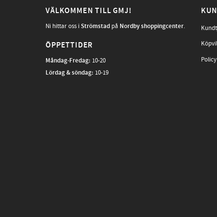
VÄLKOMMEN TILL GMJ!
KUN
Ni hittar oss i
Strömstad
på
Nordby shoppingcenter
.
Kundt
Köpvi
ÖPPETTIDER
Policy
Måndag-Fredag
:
10-20
Lördag & söndag:
10-19