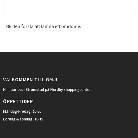
Bli den första att lämna ett omdöme.
VÄLKOMMEN TILL GMJ!
Ni hittar oss i
Strömstad
på
Nordby shoppingcenter
.
ÖPPETTIDER
Måndag-Fredag
:
10-20
Lördag & söndag:
10-19