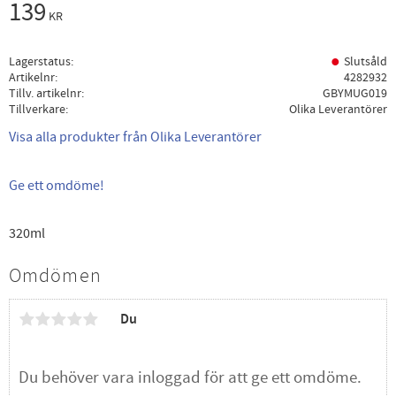
139
KR
Lagerstatus
Slutsåld
Artikelnr
4282932
Tillv. artikelnr
GBYMUG019
Tillverkare
Olika Leverantörer
Visa alla produkter från Olika Leverantörer
Ge ett omdöme!
320ml
Omdömen
Du