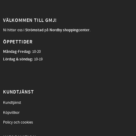
VÄLKOMMEN TILL GMJ!
Ni hittar oss i
Strömstad
på
Nordby shoppingcenter
.
ÖPPETTIDER
Måndag-Fredag
:
10-20
Lördag & söndag:
10-19
KUNDTJÄNST
Kundtjänst
Köpvillkor
Policy och cookies