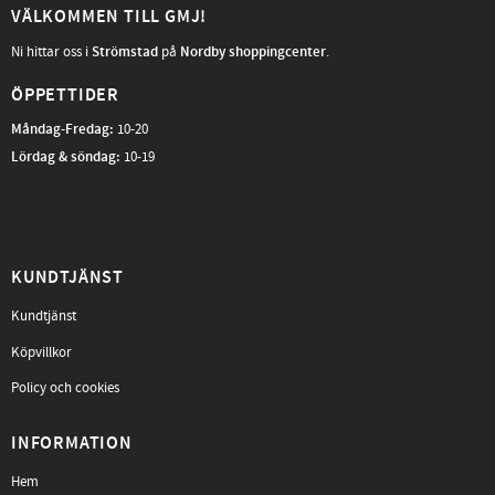
VÄLKOMMEN TILL GMJ!
Ni hittar oss i
Strömstad
på
Nordby shoppingcenter
.
ÖPPETTIDER
Måndag-Fredag
:
10-20
Lördag & söndag:
10-19
KUNDTJÄNST
Kundtjänst
Köpvillkor
Policy och cookies
INFORMATION
Hem