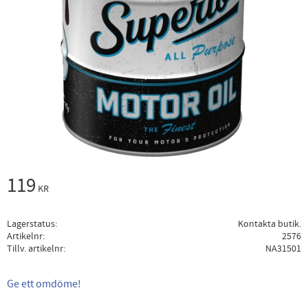
119
KR
Lagerstatus
Kontakta butik.
Artikelnr
2576
Tillv. artikelnr
NA31501
Ge ett omdöme!