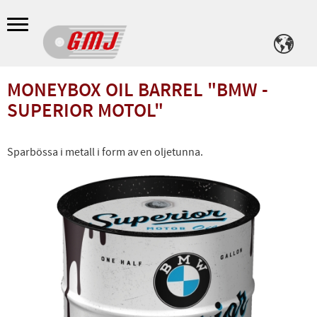
Meny
MONEYBOX OIL BARREL "BMW -
SUPERIOR MOTOL"
Sparbössa i metall i form av en oljetunna.