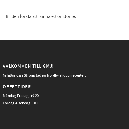
Bli den första att lämna ett omdöme.
VÄLKOMMEN TILL GMJ!
Ni hittar oss i
Strömstad
på
Nordby shoppingcenter
.
ÖPPETTIDER
Måndag-Fredag
:
10-20
Lördag & söndag:
10-19