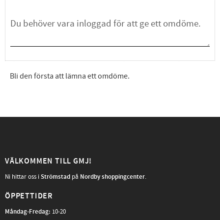
Bli den första att lämna ett omdöme.
VÄLKOMMEN TILL GMJ!
Ni hittar oss i
Strömstad
på
Nordby shoppingcenter
.
ÖPPETTIDER
Måndag-Fredag
:
10-20