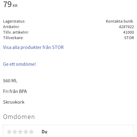
79
KR
Lagerstatus
Kontakta butik.
Artikelnr
4287922
Tillv. artikelnr
41000
Tillverkare
STOR
Visa alla produkter från STOR
Ge ett omdöme!
560 ML
Fri från BPA
Skruvkork
Omdömen
Du