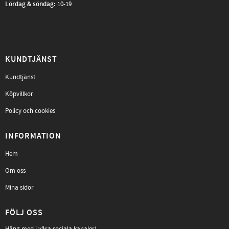
Lördag & söndag:
10-19
KUNDTJÄNST
Kundtjänst
Köpvillkor
Policy och cookies
INFORMATION
Hem
Om oss
Mina sidor
FÖLJ OSS
Häng med i våra sociala kanaler!