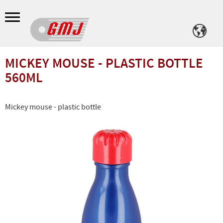
Meny
MICKEY MOUSE - PLASTIC BOTTLE
560ML
Mickey mouse - plastic bottle