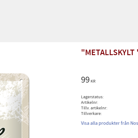
"METALLSKYLT 
99
KR
Lagerstatus
Artikelnr
Tillv. artikelnr
Tillverkare
Visa alla produkter från Nos