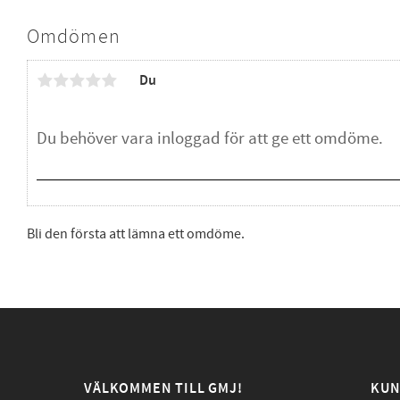
Omdömen
Du
Bli den första att lämna ett omdöme.
VÄLKOMMEN TILL GMJ!
KUN