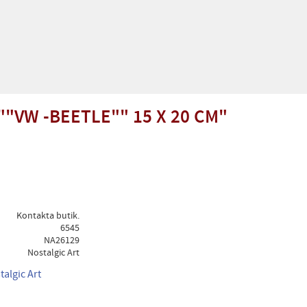
""VW -BEETLE"" 15 X 20 CM"
Kontakta butik.
6545
NA26129
Nostalgic Art
talgic Art