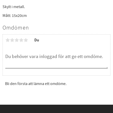
Skylt i metall.
Mått: 15x20cm
Omdömen
Du
Bli den första att lämna ett omdöme.