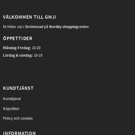
VÄLKOMMEN TILL GMJ!
Ni hittar oss i
Strömstad
på
Nordby shoppingcenter
.
ÖPPETTIDER
Måndag-Fredag
:
10-20
Lördag & söndag:
10-19
KUNDTJÄNST
Kundtjänst
Köpvillkor
Policy och cookies
INFORMATION