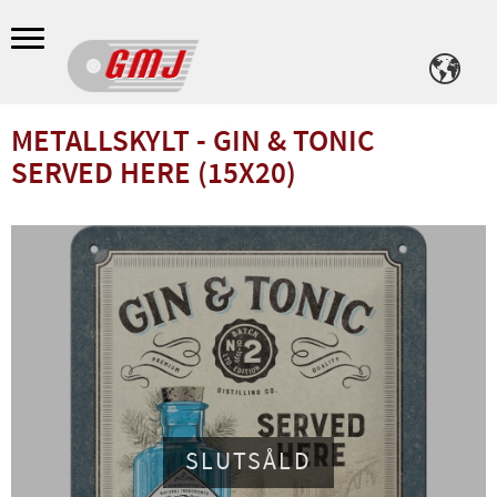
Meny
METALLSKYLT - GIN & TONIC
SERVED HERE (15X20)
SLUTSÅLD