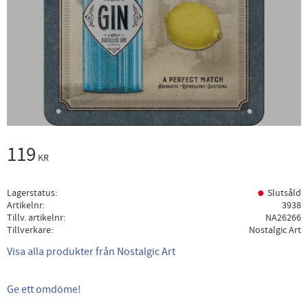
119
KR
Lagerstatus
Slutsåld
Artikelnr
3938
Tillv. artikelnr
NA26266
Tillverkare
Nostalgic Art
Visa alla produkter från Nostalgic Art
Ge ett omdöme!