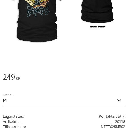
249
KR
Storlek
Lagerstatus
Kontakta butik.
Artikelnr
20118
Tillv. artikelnr
METTS25MB02