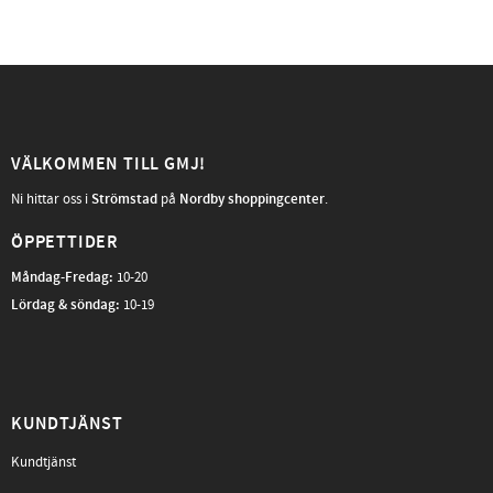
VÄLKOMMEN TILL GMJ!
Ni hittar oss i
Strömstad
på
Nordby shoppingcenter
.
ÖPPETTIDER
Måndag-Fredag
:
10-20
Lördag & söndag:
10-19
KUNDTJÄNST
Kundtjänst