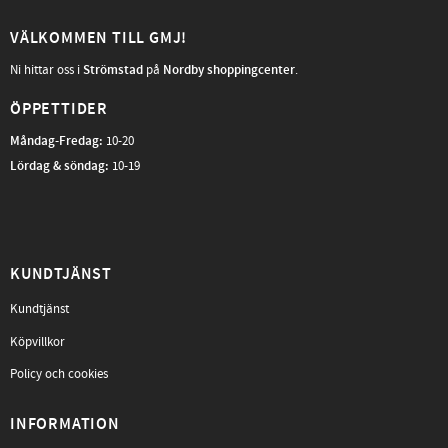
VÄLKOMMEN TILL GMJ!
Ni hittar oss i
Strömstad
på
Nordby shoppingcenter
.
ÖPPETTIDER
Måndag-Fredag
:
10-20
Lördag & söndag:
10-19
KUNDTJÄNST
Kundtjänst
Köpvillkor
Policy och cookies
INFORMATION