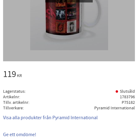
119
KR
Lagerstatus
Slutsåld
Artikelnr
1783796
Tillv. artikelnr
P75182
Tillverkare
Pyramid International
Visa alla produkter från Pyramid International
Ge ett omdöme!