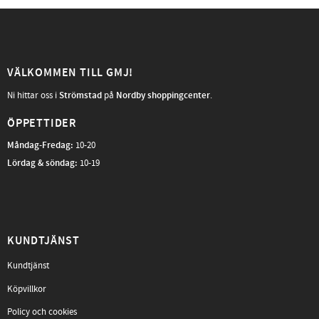
VÄLKOMMEN TILL GMJ!
Ni hittar oss i
Strömstad
på
Nordby shoppingcenter
.
ÖPPETTIDER
Måndag-Fredag
:
10-20
Lördag & söndag:
10-19
KUNDTJÄNST
Kundtjänst
Köpvillkor
Policy och cookies