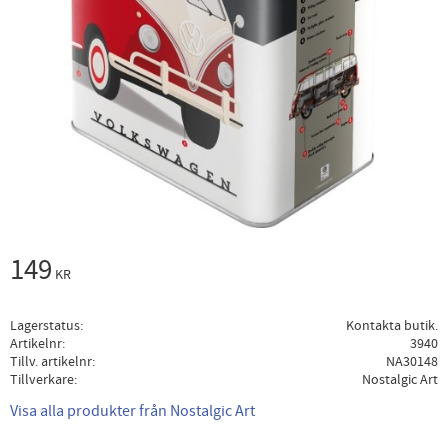
149
KR
Lagerstatus
Kontakta butik.
Artikelnr
3940
Tillv. artikelnr
NA30148
Tillverkare
Nostalgic Art
Visa alla produkter från Nostalgic Art