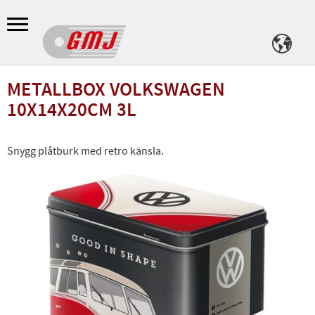
Meny
METALLBOX VOLKSWAGEN
10X14X20CM 3L
Snygg plåtburk med retro känsla.