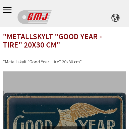
Meny
"METALLSKYLT "GOOD YEAR -
TIRE" 20X30 CM"
"Metall skylt "Good Year - tire" 20x30 cm"