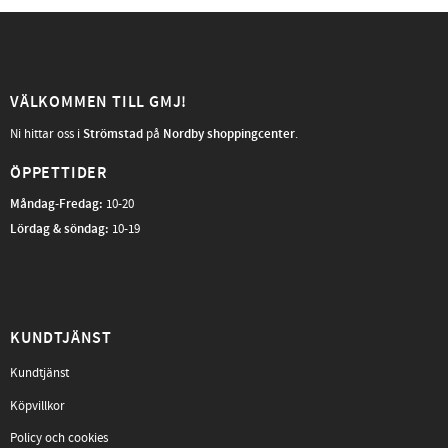
VÄLKOMMEN TILL GMJ!
Ni hittar oss i
Strömstad
på
Nordby shoppingcenter
.
ÖPPETTIDER
Måndag-Fredag
:
10-20
Lördag & söndag:
10-19
KUNDTJÄNST
Kundtjänst
Köpvillkor
Policy och cookies