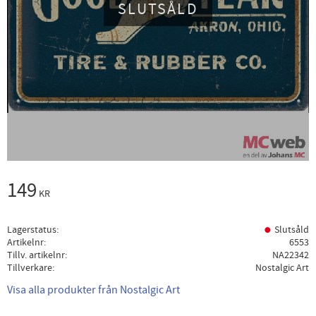
SLUTSÅLD
149
KR
Lagerstatus
Slutsåld
Artikelnr
6553
Tillv. artikelnr
NA22342
Tillverkare
Nostalgic Art
Visa alla produkter från Nostalgic Art