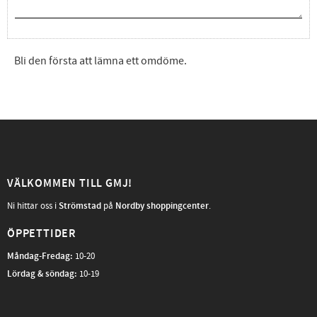
Bli den första att lämna ett omdöme.
VÄLKOMMEN TILL GMJ!
Ni hittar oss i
Strömstad
på
Nordby shoppingcenter
.
ÖPPETTIDER
Måndag-Fredag
:
10-20
Lördag & söndag:
10-19