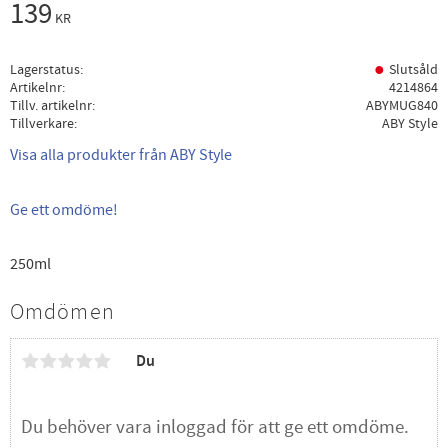
139
KR
Lagerstatus
Slutsåld
Artikelnr
4214864
Tillv. artikelnr
ABYMUG840
Tillverkare
ABY Style
Visa alla produkter från ABY Style
Ge ett omdöme!
250ml
Omdömen
Du