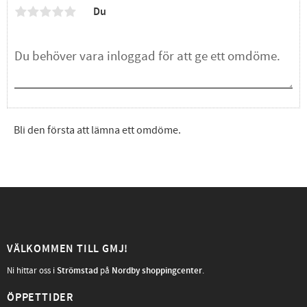
Du
Bli den första att lämna ett omdöme.
VÄLKOMMEN TILL GMJ!
Ni hittar oss i
Strömstad
på
Nordby shoppingcenter
.
ÖPPETTIDER