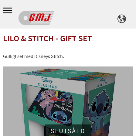
Meny
LILO & STITCH - GIFT SET
Gulligt set med Disneys Stitch.
SLUTSÅLD