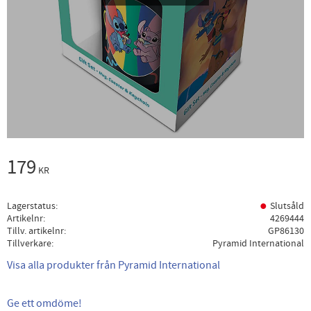
179
KR
Lagerstatus
Slutsåld
Artikelnr
4269444
Tillv. artikelnr
GP86130
Tillverkare
Pyramid International
Visa alla produkter från Pyramid International
Ge ett omdöme!