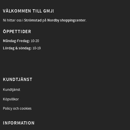
VÄLKOMMEN TILL GMJ!
Ni hittar oss i
Strömstad
på
Nordby shoppingcenter
.
ÖPPETTIDER
Måndag-Fredag
:
10-20
Lördag & söndag:
10-19
KUNDTJÄNST
Kundtjänst
Köpvillkor
Policy och cookies
INFORMATION