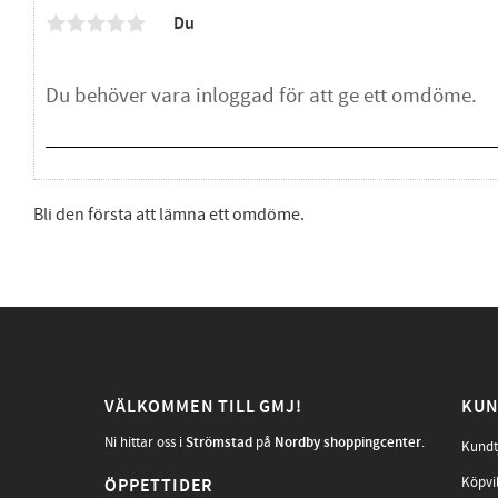
Du
Bli den första att lämna ett omdöme.
VÄLKOMMEN TILL GMJ!
KUN
Ni hittar oss i
Strömstad
på
Nordby shoppingcenter
.
Kundt
Köpvi
ÖPPETTIDER