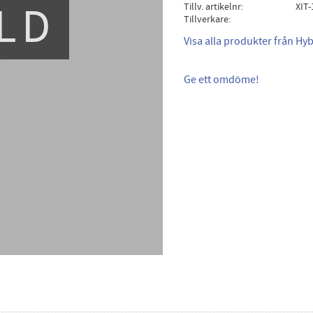
LD
Tillv. artikelnr
XIT
Tillverkare
Visa alla produkter från Hyb
Ge ett omdöme!