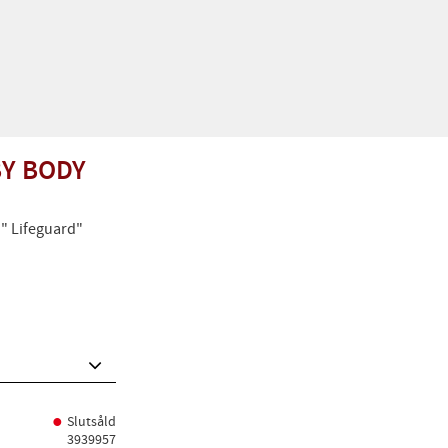
Y BODY
" Lifeguard"
Slutsåld
3939957