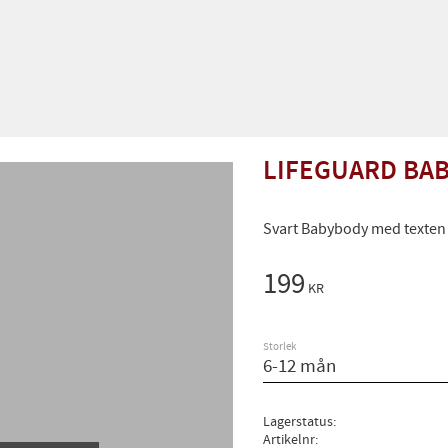
LIFEGUARD BAB
Svart Babybody med texten 
199
KR
Storlek
Lagerstatus
Artikelnr