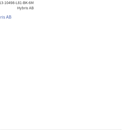
-13-10498-L81-BK-6M
Hybris AB
ris AB