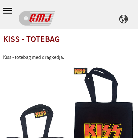
Meny
KISS - TOTEBAG
Kiss - totebag med dragkedja.