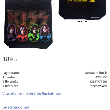
189
KR
Lagerstatus
Kontakta butik.
Artikelnr
4286850
Tillv. artikelnr
KISSTOTE01
Tillverkare
Rockofftrade
Visa alla produkter från Rockofftrade
Ge ett omdöme!