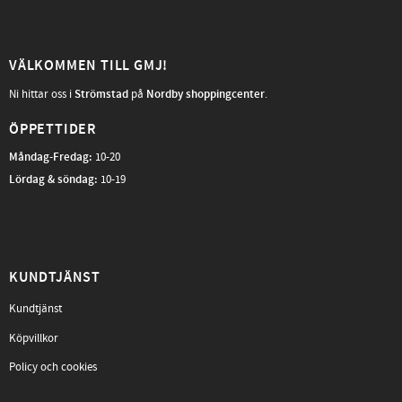
VÄLKOMMEN TILL GMJ!
Ni hittar oss i
Strömstad
på
Nordby shoppingcenter
.
ÖPPETTIDER
Måndag-Fredag
:
10-20
Lördag & söndag:
10-19
KUNDTJÄNST
Kundtjänst
Köpvillkor
Policy och cookies