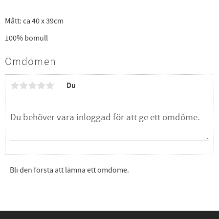
Mått: ca 40 x 39cm
100% bomull
Omdömen
Du
Bli den första att lämna ett omdöme.