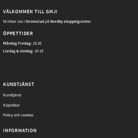
VÄLKOMMEN TILL GMJ!
Ni hittar oss i
Strömstad
på
Nordby shoppingcenter
.
ÖPPETTIDER
Måndag-Fredag
:
10-20
Lördag & söndag:
10-19
KUNDTJÄNST
Kundtjänst
Köpvillkor
Policy och cookies
INFORMATION