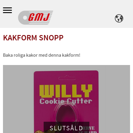
Meny
KAKFORM SNOPP
Baka roliga kakor med denna kakform!
SLUTSÅLD