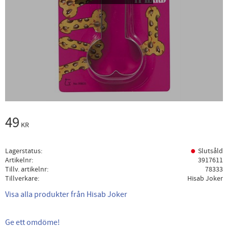
49
KR
Lagerstatus
Slutsåld
Artikelnr
3917611
Tillv. artikelnr
78333
Tillverkare
Hisab Joker
Visa alla produkter från Hisab Joker
Ge ett omdöme!